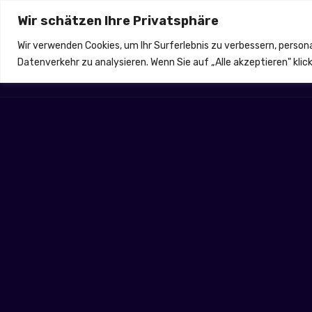
Wir schätzen Ihre Privatsphäre
Email: info@ahr-tec.de
Fußkreuzweg 21, 53332 Bo
Wir verwenden Cookies, um Ihr Surferlebnis zu verbessern, person
Datenverkehr zu analysieren. Wenn Sie auf „Alle akzeptieren" kli