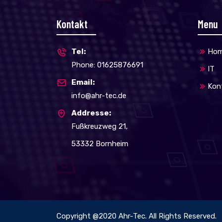
Kontakt
Menu
Tel:
Ho
Phone: 01625876691
IT
Email:
Kon
info@ahr-tec.de
Addresse:
Fußkreuzweg 21,
53332 Bornheim
Copyright @2020
Ahr-Tec
. All Rights Reserved.